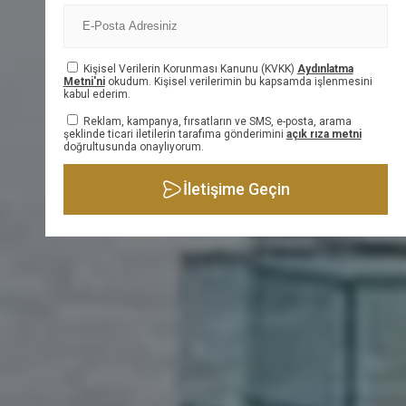
BİLGİ FORMU
Kişisel Verilerin Korunması Kanunu (KVKK)
Aydınlatma
Metni'ni
okudum. Kişisel verilerimin bu kapsamda işlenmesini
kabul ederim.
Reklam, kampanya, fırsatların ve SMS, e-posta, arama
şeklinde ticari iletilerin tarafıma gönderimini
açık rıza metni
doğrultusunda onaylıyorum.
İletişime Geçin