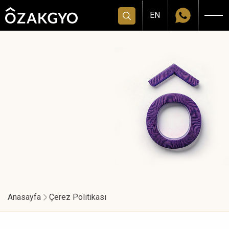
EN
Anasayfa
Çerez Politikası