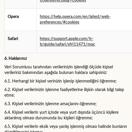
US&redirectslug=Cookies
Opera
https://help.opera.com/en/latest/web-
preferences/#cookies
Safari
https://support.apple.com/tr-
tr/guide/safari/sfri11471/mac
6. Haklarınız
Veri Sorumlusu tarafından verilerinizin işlendiği ölçüde kişisel
verileriniz bakımından aşağıda bulunan haklara sahipsiniz:
6.1.
Herhangi bir kişisel verinizin işlenip işlenmediğini öğrenme;
6.2.
Kişisel verilerinizin işlenme faaliyetlerine ilişkin olarak bilgi talep
etme;
6.3.
Kişisel verilerinizin işlenme amaçlarını öğrenme;
6.4.
Kişisel verilerin yurt içinde veya yurt dışında üçüncü kişilere
aktarılmış olması durumunda bu kişileri öğrenme;
6.5.
Kişisel verilerin eksik veya yanlış işlenmiş olması halinde bunların