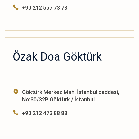
+90 212 557 73 73
Özak Doa Göktürk
Göktürk Merkez Mah. İstanbul caddesi,
No:30/32P Göktürk / İstanbul
+90 212 473 88 88