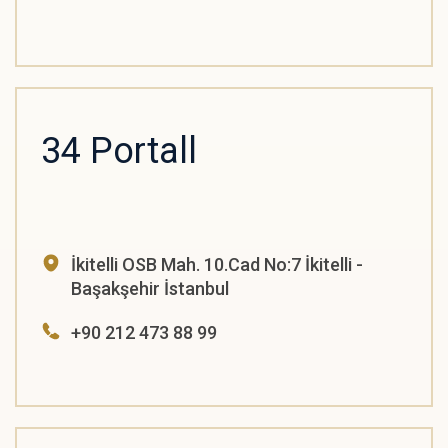
34 Portall
İkitelli OSB Mah. 10.Cad No:7 İkitelli -
Başakşehir İstanbul
+90 212 473 88 99