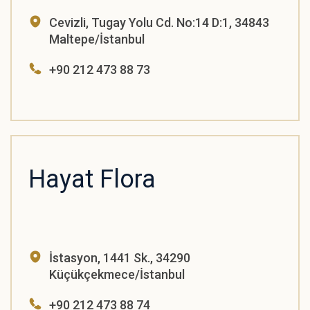
Cevizli, Tugay Yolu Cd. No:14 D:1, 34843
Maltepe/İstanbul
+90 212 473 88 73
Hayat Flora
İstasyon, 1441 Sk., 34290
Küçükçekmece/İstanbul
+90 212 473 88 74