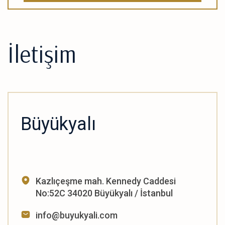
İletişim
Büyükyalı
Kazlıçeşme mah. Kennedy Caddesi
No:52C 34020 Büyükyalı / İstanbul
info@buyukyali.com