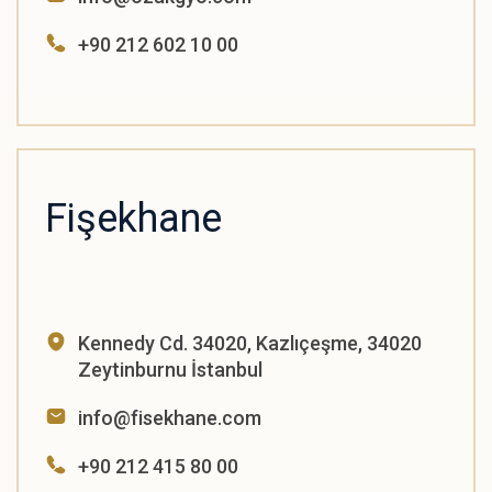
+90 212 602 10 00
Fişekhane
Kennedy Cd. 34020, Kazlıçeşme, 34020
Zeytinburnu İstanbul
info@fisekhane.com
+90 212 415 80 00