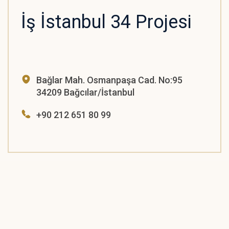
İş İstanbul 34 Projesi
Bağlar Mah. Osmanpaşa Cad. No:95
34209 Bağcılar/İstanbul
+90 212 651 80 99