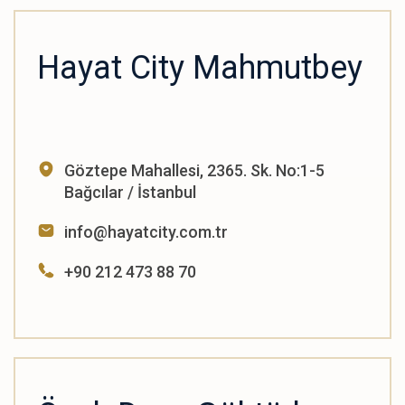
Hayat City Mahmutbey
Göztepe Mahallesi, 2365. Sk. No:1-5
Bağcılar / İstanbul
info@hayatcity.com.tr
+90 212 473 88 70