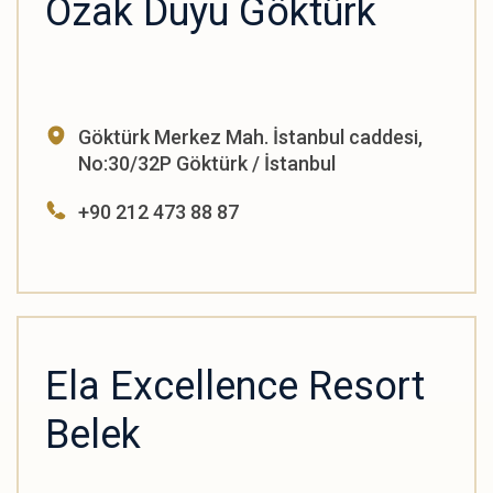
Özak Duyu Göktürk
Göktürk Merkez Mah. İstanbul caddesi,
No:30/32P Göktürk / İstanbul
+90 212 473 88 87
Ela Excellence Resort
Belek