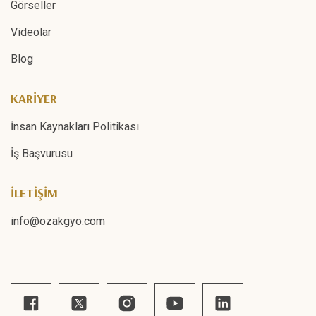
Görseller
Videolar
Blog
KARİYER
İnsan Kaynakları Politikası
İş Başvurusu
İLETİŞİM
info@ozakgyo.com