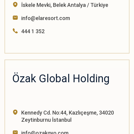
İskele Mevki, Belek Antalya / Türkiye
info@elaresort.com
444 1 352
Özak Global Holding
Kennedy Cd. No:44, Kazlıçeşme, 34020
Zeytinburnu İstanbul
info@ozakgyo.com