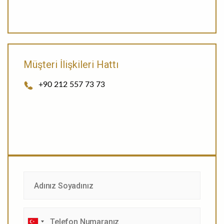
Müşteri İlişkileri Hattı
+90 212 557 73 73