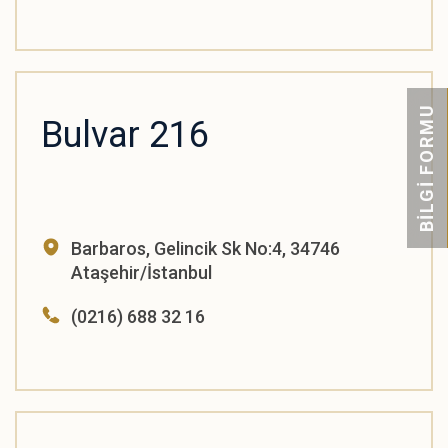
BİLGİ FORMU
Bulvar 216
Barbaros, Gelincik Sk No:4, 34746
Ataşehir/İstanbul
(0216) 688 32 16