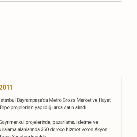
2011
İstanbul Bayrampaşa’da Metro Gross Market ve Hayat
Tepe projelerinin yapıldığı arsa satın alındı.
Gayrimenkul projelerinde, pazarlama, işletme ve
kiralama alanlarında 360 derece hizmet veren Akyön
Tesis Yönetimi kuruldu.