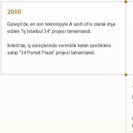
2010
Güneşli’de, en son teknolojiyle A sınıfı ofis olarak inşa
edilen “İş İstanbul 34” projesi tamamlandı.
İkitelli’de, iş süreçlerinde verimlilik katan özelliklere
sahip “34 Portall Plaza” projesi tamamlandı.