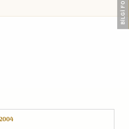
BİLGİ FORMU
2004