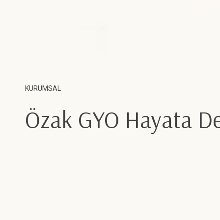
KURUMSAL
Özak GYO Hayata De