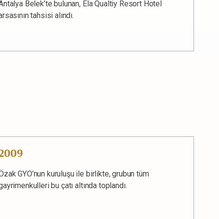
Antalya Belek’te bulunan, Ela Qualtiy Resort Hotel
arsasının tahsisi alındı.
2009
Özak GYO’nun kuruluşu ile birlikte, grubun tüm
gayrimenkulleri bu çatı altında toplandı.