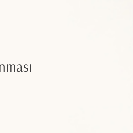
unması