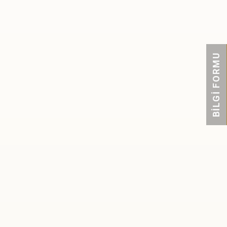
BİLGİ FORMU