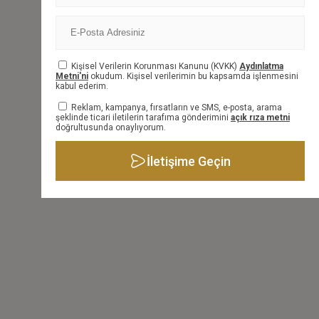
BİLGİ FORMU
Kişisel Verilerin Korunması Kanunu (KVKK)
Aydınlatma
Metni'ni
okudum. Kişisel verilerimin bu kapsamda işlenmesini
kabul ederim.
Reklam, kampanya, fırsatların ve SMS, e-posta, arama
şeklinde ticari iletilerin tarafıma gönderimini
açık rıza metni
doğrultusunda onaylıyorum.
İletişime Geçin