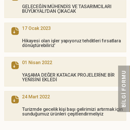
GELECEĞİN MÜHENDİS VE TASARIMCILARI
BÜYÜKYALI’DAN ÇIKACAK
17 Ocak 2023
Hikayesi olan işler yapıyoruz tehditleri fırsatlara
dönüştürebiliriz’
01 Nisan 2022
BİLGİ FORMU
YAŞAMA DEĞER KATACAK PROJELERİNE BİR
YENİSİNİ EKLEDİ
24 Mart 2022
Turizmde gecelik kişi başı gelirimizi artırmak için
sunduğumuz ürünleri çeşitlendirmeliyiz