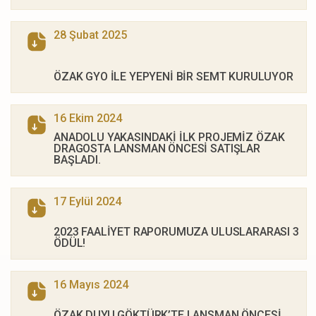
28 Şubat 2025
ÖZAK GYO İLE YEPYENİ BİR SEMT KURULUYOR
16 Ekim 2024
ANADOLU YAKASINDAKİ İLK PROJEMİZ ÖZAK
DRAGOSTA LANSMAN ÖNCESİ SATIŞLAR
BAŞLADI.
17 Eylül 2024
2023 FAALİYET RAPORUMUZA ULUSLARARASI 3
ÖDÜL!
16 Mayıs 2024
ÖZAK DUYU GÖKTÜRK’TE LANSMAN ÖNCESİ