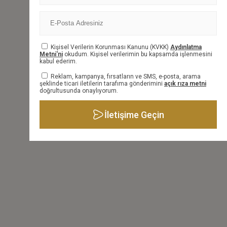
BİLGİ FORMU
Kişisel Verilerin Korunması Kanunu (KVKK)
Aydınlatma
Metni'ni
okudum. Kişisel verilerimin bu kapsamda işlenmesini
kabul ederim.
Reklam, kampanya, fırsatların ve SMS, e-posta, arama
şeklinde ticari iletilerin tarafıma gönderimini
açık rıza metni
doğrultusunda onaylıyorum.
İletişime Geçin