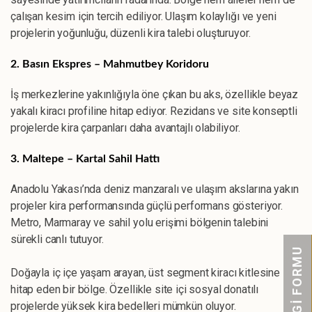
çalışan kesim için tercih ediliyor. Ulaşım kolaylığı ve yeni
projelerin yoğunluğu, düzenli kira talebi oluşturuyor.
2. Basın Ekspres – Mahmutbey Koridoru
İş merkezlerine yakınlığıyla öne çıkan bu aks, özellikle beyaz
yakalı kiracı profiline hitap ediyor. Rezidans ve site konseptli
projelerde kira çarpanları daha avantajlı olabiliyor.
3. Maltepe – Kartal Sahil Hattı
Anadolu Yakası’nda deniz manzaralı ve ulaşım akslarına yakın
projeler kira performansında güçlü performans gösteriyor.
Metro, Marmaray ve sahil yolu erişimi bölgenin talebini
sürekli canlı tutuyor.
BİLGİ FORMU
Doğayla iç içe yaşam arayan, üst segment kiracı kitlesine
hitap eden bir bölge. Özellikle site içi sosyal donatılı
projelerde yüksek kira bedelleri mümkün oluyor.