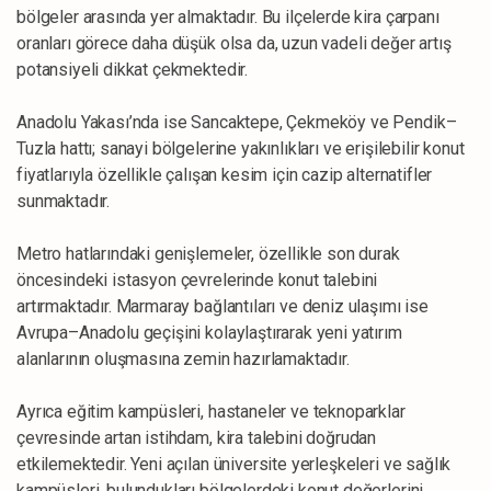
bölgeler arasında yer almaktadır. Bu ilçelerde kira çarpanı
oranları görece daha düşük olsa da, uzun vadeli değer artış
potansiyeli dikkat çekmektedir.
Anadolu Yakası’nda ise Sancaktepe, Çekmeköy ve Pendik–
Tuzla hattı; sanayi bölgelerine yakınlıkları ve erişilebilir konut
fiyatlarıyla özellikle çalışan kesim için cazip alternatifler
sunmaktadır.
Metro hatlarındaki genişlemeler, özellikle son durak
öncesindeki istasyon çevrelerinde konut talebini
artırmaktadır. Marmaray bağlantıları ve deniz ulaşımı ise
Avrupa–Anadolu geçişini kolaylaştırarak yeni yatırım
alanlarının oluşmasına zemin hazırlamaktadır.
Ayrıca eğitim kampüsleri, hastaneler ve teknoparklar
çevresinde artan istihdam, kira talebini doğrudan
etkilemektedir. Yeni açılan üniversite yerleşkeleri ve sağlık
kampüsleri, bulundukları bölgelerdeki konut değerlerini