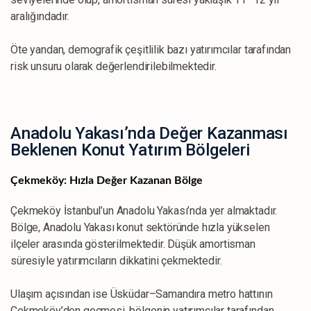
aralığındadır.
Öte yandan, demografik çeşitlilik bazı yatırımcılar tarafından
risk unsuru olarak değerlendirilebilmektedir.
Anadolu Yakası’nda Değer Kazanması
Beklenen Konut Yatırım Bölgeleri
Çekmeköy: Hızla Değer Kazanan Bölge
Çekmeköy İstanbul’un Anadolu Yakası’nda yer almaktadır.
Bölge, Anadolu Yakası konut sektöründe hızla yükselen
ilçeler arasında gösterilmektedir. Düşük amortisman
süresiyle yatırımcıların dikkatini çekmektedir.
Ulaşım açısından ise Üsküdar–Samandıra metro hattının
Çekmeköy’den geçmesi, bölgenin yatırımcılar tarafından