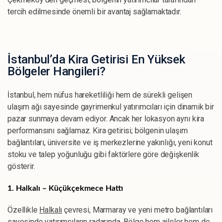
tercih edilmesinde önemli bir avantaj sağlamaktadır.
İstanbul’da Kira Getirisi En Yüksek
Bölgeler Hangileri?
İstanbul, hem nüfus hareketliliği hem de sürekli gelişen
ulaşım ağı sayesinde gayrimenkul yatırımcıları için dinamik bir
pazar sunmaya devam ediyor. Ancak her lokasyon aynı kira
performansını sağlamaz. Kira getirisi; bölgenin ulaşım
bağlantıları, üniversite ve iş merkezlerine yakınlığı, yeni konut
stoku ve talep yoğunluğu gibi faktörlere göre değişkenlik
gösterir.
1. Halkalı – Küçükçekmece Hattı
Özellikle
Halkalı
çevresi, Marmaray ve yeni metro bağlantıları
sayesinde yatırımcıların radarında. Bölge hem aileler hem de