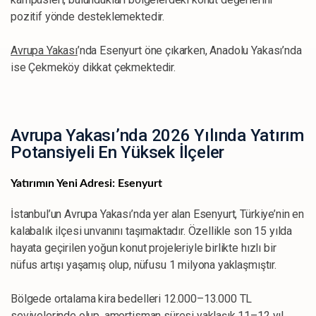
pozitif yönde desteklemektedir.
Avrupa Yakası
’nda Esenyurt öne çıkarken, Anadolu Yakası’nda
ise Çekmeköy dikkat çekmektedir.
Avrupa Yakası’nda 2026 Yılında Yatırım
Potansiyeli En Yüksek İlçeler
Yatırımın Yeni Adresi: Esenyurt
İstanbul’un Avrupa Yakası’nda yer alan Esenyurt, Türkiye’nin en
kalabalık ilçesi unvanını taşımaktadır. Özellikle son 15 yılda
hayata geçirilen yoğun konut projeleriyle birlikte hızlı bir
nüfus artışı yaşamış olup, nüfusu 1 milyona yaklaşmıştır.
Bölgede ortalama kira bedelleri 12.000–13.000 TL
seviyelerinde olup, amortisman süresi yaklaşık 11–12 yıl