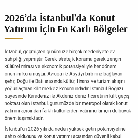
2026’da İstanbul’da Konut
Yatırımı İçin En Karlı Bölgeler
İstanbul, geçmişten günümüze birçok medeniyete ev
sahipliği yapmıştır. Gerek stratejik konumu gerek zengin
kültürel mirası ve ekonomik potansiyeliyle her dönem
önemini korumuştur. Avrupa ile Asya’yı birbirine bağlayan
şehir, Doğu ile Batı arasında kültür, finans ve turizm akışını
yoğunlaştıran kilit merkez konumundadır. İstanbul Boğazı
sayesinde Karadeniz ile Akdeniz deniz ticaretinin kilit geçiş
noktası olan İstanbul, günümüzde bir metropol olarak konut
yatırımı açısından farklı kültürlerden yatırımcılar için de büyük
önem taşımaktadır.
İstanbul
’un 2026 yılında neden yüksek getiri potansiyeline
sahip olduğunu ve konut yatırımı açısından güvenli kabul