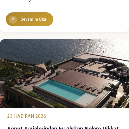
Devamını Oku
23 HAZIRAN 2026
Konut Projelerinden Ev Alırken Nelere Dikkat