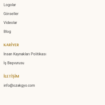
Logolar
Görseller
Videolar
Blog
KARİYER
İnsan Kaynakları Politikası
İş Başvurusu
İLETİŞİM
info@ozakgyo.com