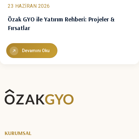
23 HAZIRAN 2026
Özak GYO ile Yatırım Rehberi: Projeler &
Fırsatlar
Devamını Oku
KURUMSAL