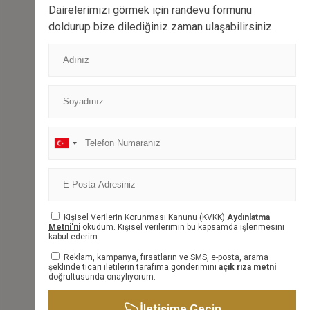
Dairelerimizi görmek için randevu formunu
doldurup bize dilediğiniz zaman ulaşabilirsiniz.
BİLGİ FORMU
Kişisel Verilerin Korunması Kanunu (KVKK)
Aydınlatma
Metni'ni
okudum. Kişisel verilerimin bu kapsamda işlenmesini
kabul ederim.
Reklam, kampanya, fırsatların ve SMS, e-posta, arama
şeklinde ticari iletilerin tarafıma gönderimini
açık rıza metni
doğrultusunda onaylıyorum.
İletişime Geçin