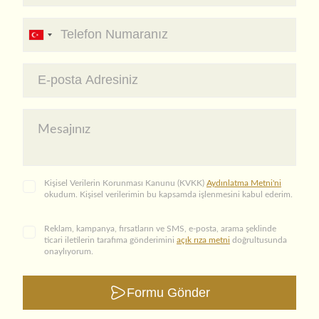
Kişisel Verilerin Korunması Kanunu (KVKK)
Aydınlatma Metni'ni
okudum. Kişisel verilerimin bu kapsamda işlenmesini kabul ederim.
Reklam, kampanya, fırsatların ve SMS, e-posta, arama şeklinde
ticari iletilerin tarafıma gönderimini
açık rıza metni
doğrultusunda
onaylıyorum.
Formu Gönder