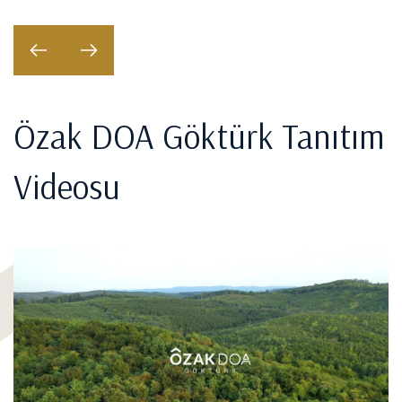
Özak DOA Göktürk Tanıtım
Videosu